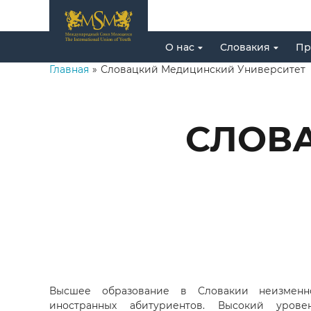
О нас
Словакия
Пр
Главная
»
Словацкий Медицинский Университет
СЛОВ
Высшее образование в Словакии неизменн
иностранных абитуриентов. Высокий урове