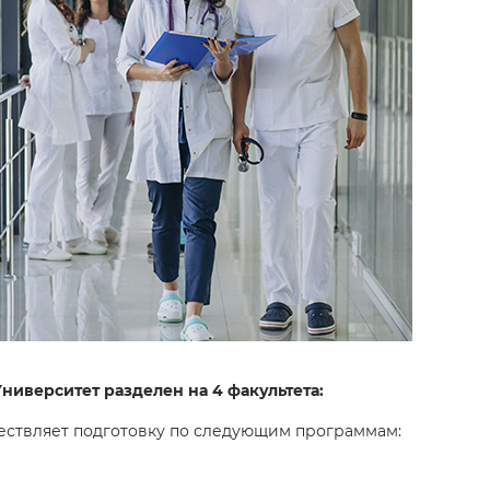
иверситет разделен на 4 факультета:
ествляет подготовку по следующим программам: