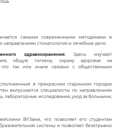
мощь
личается самыми современными методиками в
о направлениям стоматология и лечебное дело.
енного здравоохранения
. Здесь изучают
ния, общую гигиену, охрану здоровья на
, что так или иначе связано с общественным
асположенный в прекрасном старинном городке
стен выпускаются специалисты по направлениям
, лабораторные исследования, уход за больными,
ейскими ВУЗами, что позволяет его студентам
образовательной системы и позволяет безотрывно