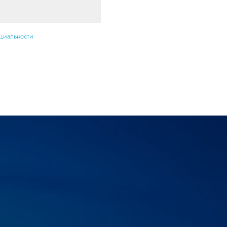
циальности