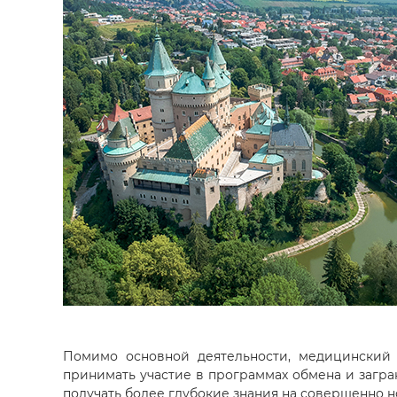
Помимо основной деятельности, медицинский 
принимать участие в программах обмена и загра
получать более глубокие знания на совершенно н