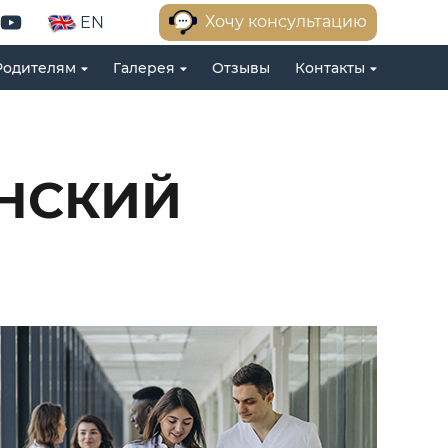
Хочу консультацию
EN
Родителям
Галерея
Отзывы
Контакты
НСКИЙ