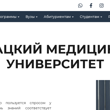
ограммы
Вузы
Абитуриентам
Студентам
АЦКИЙ МЕДИЦИ
УНИВЕРСИТЕТ
о пользуется спросом у
нь знаний соответствует