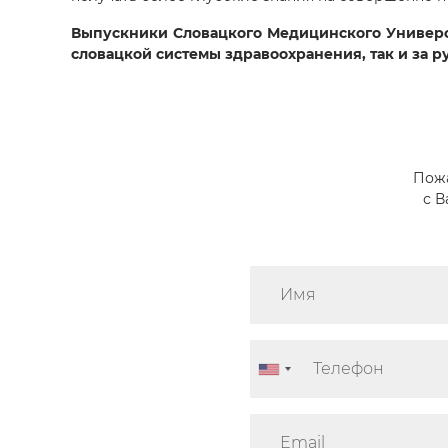
Выпускники Словацкого Медицинского Универс
словацкой системы здравоохранения, так и за р
Пожа
с 