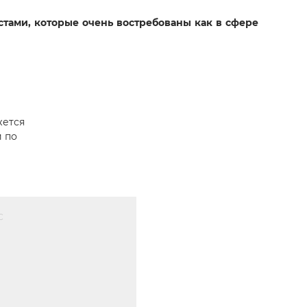
ами, которые очень востребованы как в сфере
жется
 по