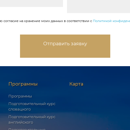
аю согласие на хранение моих данных в соответствии с
Политикой конфиден
Программы
Карта
Программы
Подготовительный курс
словацкого
Подготовительный курс
английского
Подготовительные