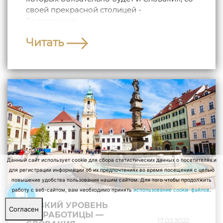
своей прекрасной столицей -
Братиславой....
Читать
Данный сайт использует cookie для сбора статистических данных о посетителях и
для регистрации информации об их предпочтениях во время посещения с целью
повышение удобства пользования нашим сайтом. Для того чтобы продолжить
работу с веб-сайтом, вам необходимо принять
использование cookie-файлов
.
НИЗКИЙ УРОВЕНЬ
Согласен
БЕЗРАБОТИЦЫ —
17.02.2022