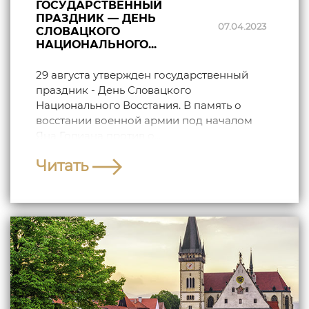
ГОСУДАРСТВЕННЫЙ
ПРАЗДНИК — ДЕНЬ
07.04.2023
СЛОВАЦКОГО
НАЦИОНАЛЬНОГО...
29 августа утвержден государственный
праздник - Дeнь Слoвацкогo
Нациoнальногo Вoсстания. В память о
восстании военной армии под началом
Яна Голиана против о...
Читать