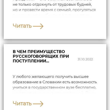
не только отдохнуть от трудовых будней,
но и провести время с семьей, прогуляться
по городу или собраться в путешествие....
Читать
В ЧЕМ ПРЕИМУЩЕСТВО
РУССКОГОВОРЯЩИХ ПРИ
31.10.2022
ПОСТУПЛЕНИИ...
У любого желающего получить высшее
образование в Словакии есть возможность
учиться в государственном вузе бесплатно,
но для этого нужно знать словацкий. Да и...
Читать