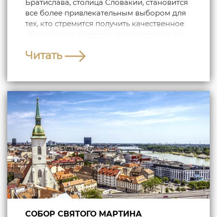
Братислава, столица Словакии, становится
все более привлекательным выбором для
тех, кто стремится получить качественное
образование с перспективой успешной к...
Читать
СОБОР СВЯТОГО МАРТИНА