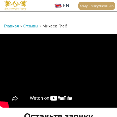
EN
Хочу консультацию
Главная
»
Отзывы
»
Михеев Глеб
Оставьте заявку