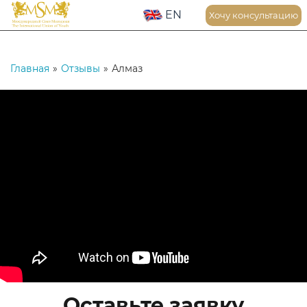
EN
Хочу консультацию
Главная
»
Отзывы
»
Алмаз
Оставьте заявку