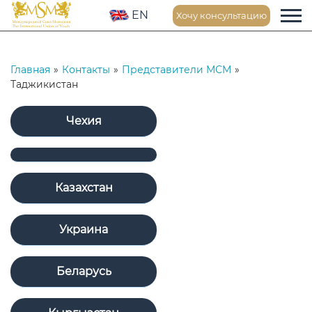
EN
Хочу консультацию
Главная
»
Контакты
»
Представители МСМ
»
Таджикистан
Чехия
Казахстан
Украина
Беларусь